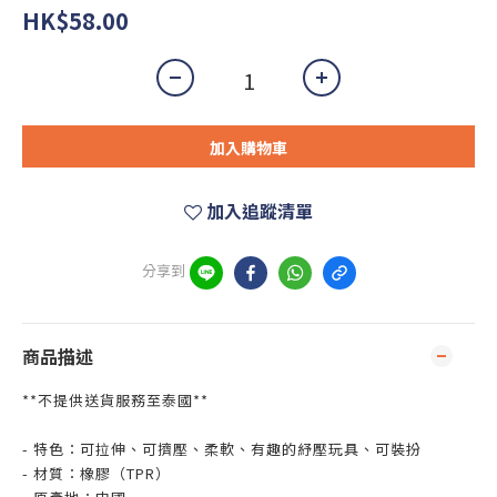
HK$58.00
加入購物車
加入追蹤清單
分享到
商品描述
**不提供送貨服務至泰國**
- 特色：可拉伸、可擠壓、柔軟、有趣的紓壓玩具、可裝扮
- 材質：橡膠（TPR）