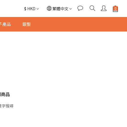
$
HKD
繁體中文
子產品
銀髮
關商品
鍵字搜尋