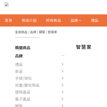
首頁
商店介紹
所有商品
品牌
禮品
全部商品
/
品牌
/
銀髮
/
智慧家
智慧家
精選商品
品牌
禮品
家品
手袋/背包
兒童/嬰兒用品
環保產品
電子產品
銀髮