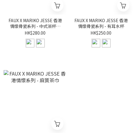
FAUX X MARIKO JESSE 香港
FAUX X MARIKO JESSE 香港
情懷骨瓷系列 - 中式茶杯套
情懷骨瓷系列 - 有耳水杯
裝 (一套兩件)
HK$280.00
HK$250.00