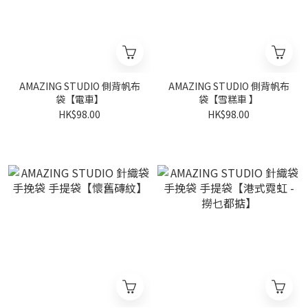
AMAZING STUDIO 側背帆布
AMAZING STUDIO 側背帆布
袋【電車】
袋【雪糕車 】
HK$98.00
HK$98.00