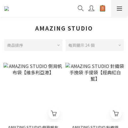
AMAZING STUDIO
商品排序
每頁顯示 24 個
AMAZING STUDIO 側背帆布
AMAZING STUDIO 針織袋