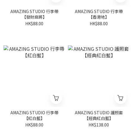
AMAZING STUDIO 行李帶
AMAZING STUDIO 行李帶
【發財麻將】
【香港地】
HK$88.00
HK$88.00
AMAZING STUDIO 行李帶
AMAZING STUDIO 護照套
【紅白藍】
【經典紅白藍】
HK$88.00
HK$138.00