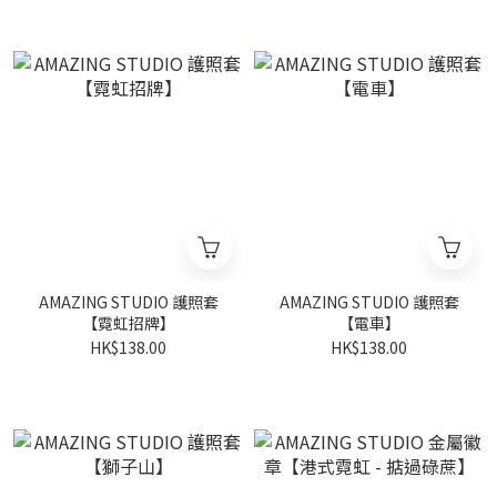
AMAZING STUDIO 護照套
AMAZING STUDIO 護照套
【霓虹招牌】
【電車】
HK$138.00
HK$138.00