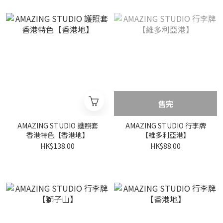
售完
AMAZING STUDIO 護照套
AMAZING STUDIO 行李牌
香港特色【香港地】
【維多利亞港】
HK$138.00
HK$88.00