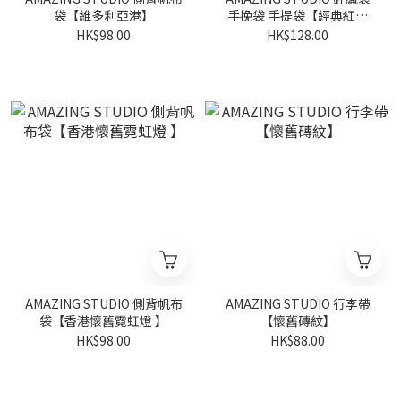
袋【維多利亞港】
手挽袋 手提袋【經典紅白
藍】
HK$98.00
HK$128.00
AMAZING STUDIO 側背帆布
AMAZING STUDIO 行李帶
袋【香港懷舊霓虹燈 】
【懷舊磚紋】
HK$98.00
HK$88.00