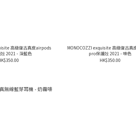
皮airpods
MONOCOZZI exquisite 高級復古真皮
殻 2021 - 深藍色
pro保護殻 2021 - 啡色
HK$350.00
HK$350.00