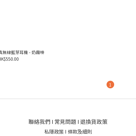
I 真無線藍芽耳機 - 奶霧啡
HK$550.00
1
聯絡我們
I
常見問題
I
退換貨政策
私隱政策
I
條款及細則