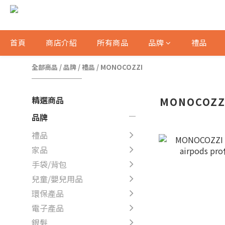
首頁
商店介紹
所有商品
品牌
禮品
全部商品
/
品牌
/
禮品
/
MONOCOZZI
精選商品
MONOCOZZ
品牌
禮品
家品
手袋/背包
兒童/嬰兒用品
環保產品
電子產品
銀髮