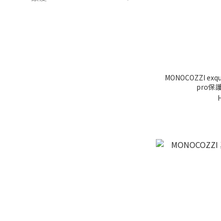
MONOCOZZI exquisite 高級復古真
pro保護