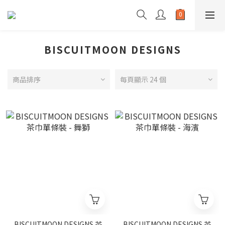
BISCUITMOON DESIGNS
商品排序
每頁顯示 24 個
BISCUITMOON DESIGNS 茶
BISCUITMOON DESIGNS 茶