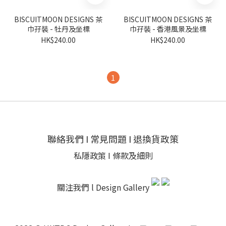
BISCUITMOON DESIGNS 茶
BISCUITMOON DESIGNS 茶
巾孖裝 - 牡丹及坐標
巾孖裝 - 香港風景及坐標
HK$240.00
HK$240.00
1
聯絡我們
I
常見問題
I
退換貨政策
私隱政策
I
條款及細則
關注我們 l
Design Gallery