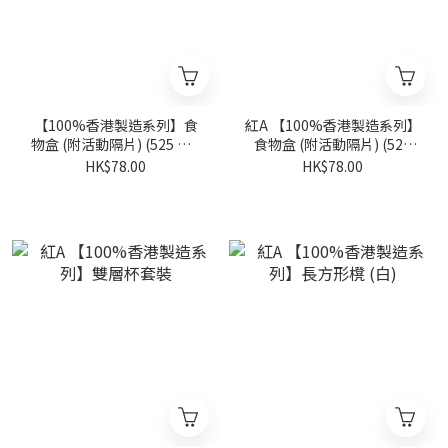
【100%香港製造系列】食
紅A 【100%香港製造系列】
物盒 (附活動隔片) (525 ml)
食物盒 (附活動隔片) (525
(藍)
ml)(紅)
HK$78.00
HK$78.00