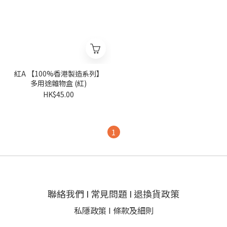
紅A 【100%香港製造系列】
多用途雜物盒 (紅)
HK$45.00
1
聯絡我們
I
常見問題
I
退換貨政策
私隱政策
I
條款及細則