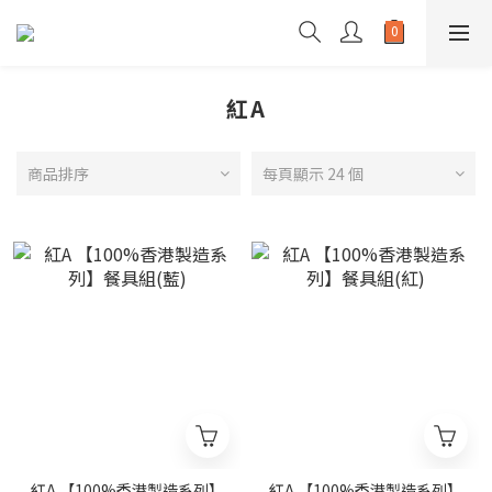
紅A
商品排序
每頁顯示 24 個
紅A 【100%香港製造系列】
紅A 【100%香港製造系列】