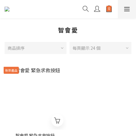
智會愛
商品排序
每頁顯示 24 個
新到產品
智會愛 緊急求救按鈕