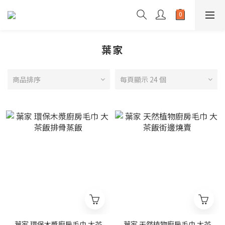
葉家
商品排序
每頁顯示 24 個
葉家 環保木漿廚房毛巾 大茶
葉家 天然植物廚房毛巾 大茶