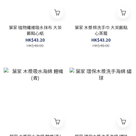
葉家 植物纖維吸水抹布 大茶
葉家 木漿棉洗手巾 大茶飯點
飯點心紙
心蒸籠
HK$43.20
HK$43.20
HK$48.00
HK$48.00