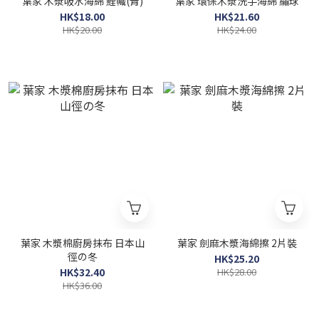
葉家 木漿吸水海綿 鯉幟(青)
葉家 環保木漿洗手海綿 繡球
HK$18.00
HK$21.60
HK$20.00
HK$24.00
葉家 木漿棉廚房抹布 日本山
葉家 劍麻木漿海綿擦 2片裝
徑の冬
HK$25.20
HK$32.40
HK$28.00
HK$36.00