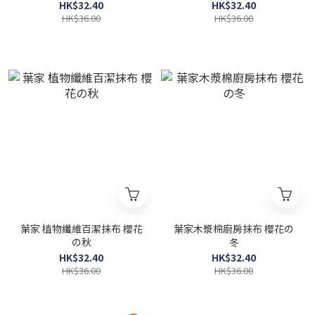
HK$32.40
HK$32.40
HK$36.00
HK$36.00
葉家 植物纖維百潔抹布 櫻花
葉家木漿棉廚房抹布 櫻花の
の秋
冬
HK$32.40
HK$32.40
HK$36.00
HK$36.00