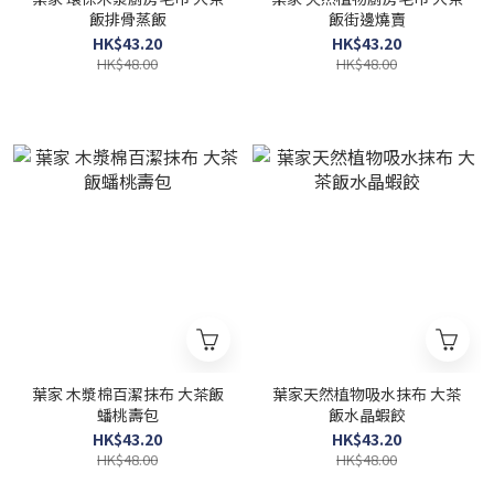
飯排骨蒸飯
飯街邊燒賣
HK$43.20
HK$43.20
HK$48.00
HK$48.00
葉家 木漿棉百潔抹布 大茶飯
葉家天然植物吸水抹布 大茶
蟠桃壽包
飯水晶蝦餃
HK$43.20
HK$43.20
HK$48.00
HK$48.00