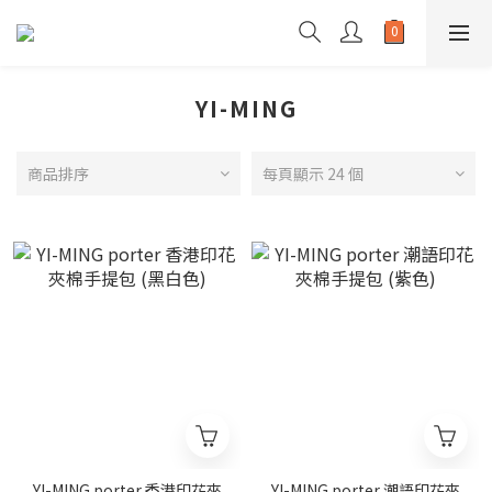
YI-MING
商品排序
每頁顯示 24 個
YI-MING porter 香港印花夾
YI-MING porter 潮語印花夾