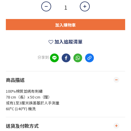
加入購物車
加入追蹤清單
分享到
商品描述
100%棉質並綉有刺繡
78 cm（長）x 50 cm（闊）
或有1至3厘米誤差基於人手測量
60°C (140°F) 機洗
送貨及付款方式