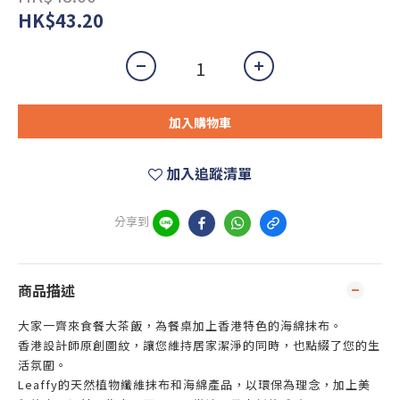
HK$43.20
加入購物車
加入追蹤清單
分享到
商品描述
大家一齊來食餐大茶飯，為餐桌加上香港特色的海綿抹布。
香港設計師原創圖紋，讓您維持居家潔淨的同時，也點綴了您的生
活氛圍。
Leaffy的天然植物纖維抹布和海綿產品，以環保為理念，加上美