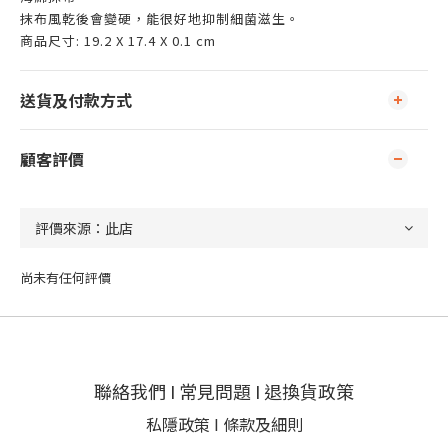
抹布風乾後會變硬，能很好地抑制細菌滋生。
商品尺寸: 19.2 X 17.4 X 0.1 cm
送貨及付款方式
顧客評價
尚未有任何評價
聯絡我們
I
常見問題
I
退換貨政策
私隱政策
I
條款及細則