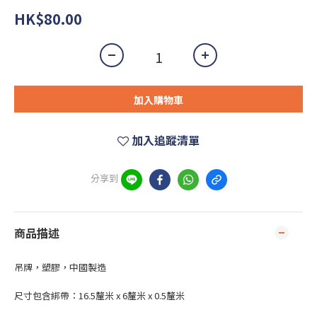
HK$80.00
加入購物車
加入追蹤清單
分享到
商品描述
吊牌，塑膠，中國製造
尺寸包含綁帶：16.5釐米 x 6釐米 x 0.5釐米