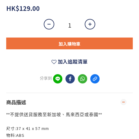
HK$129.00
加入購物車
加入追蹤清單
分享到
商品描述
**
**
不提供送貨服務至新加坡、馬來西亞或泰國
尺寸:37 x 41 x 57 mm
物料:ABS