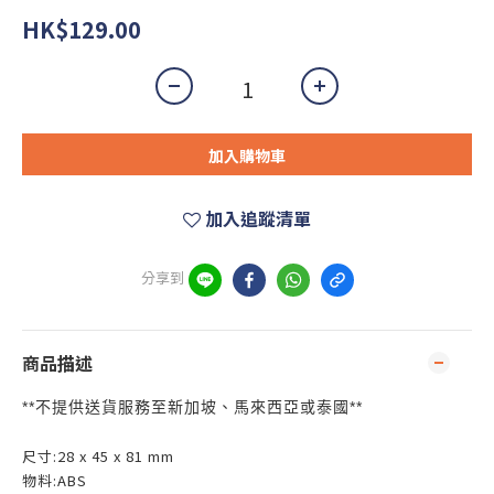
HK$129.00
加入購物車
加入追蹤清單
分享到
商品描述
**
**
不提供送貨服務至新加坡、馬來西亞或泰國
尺寸:28 x 45 x 81 mm
物料:ABS