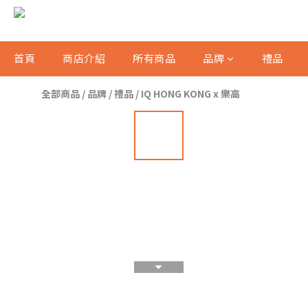
首頁
商店介紹
所有商品
品牌
禮品
全部商品
/
品牌
/
禮品
/
IQ HONG KONG x 樂高