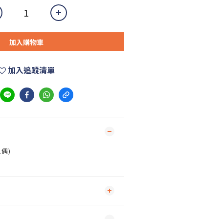
加入購物車
加入追蹤清單
人偶)