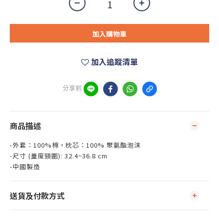
加入購物車
加入追蹤清單
分享到
商品描述
-外套：100%棉，枕芯：100% 聚氨酯泡沫
-尺寸 (量度頸圍): 32.4~36.8 cm
-中國製造
送貨及付款方式