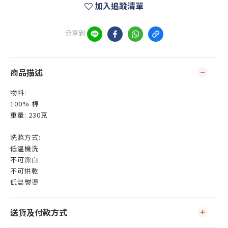
加入追蹤清單
分享到
商品描述
物料:
100% 棉
重量: 230克
洗滌方式:
低溫機洗
不可漂白
不可烘乾
低溫熨燙
送貨及付款方式