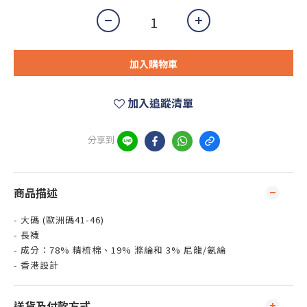
加入購物車
加入追蹤清單
分享到
商品描述
- 大碼 (歐洲碼41-46)
- 長襪
- 成分：78% 精梳棉、19% 滌綸和 3% 尼龍/氨綸
- 香港設計
送貨及付款方式