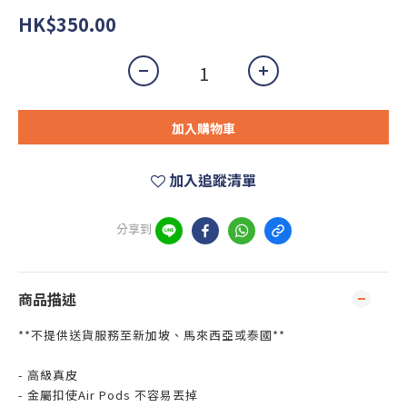
HK$350.00
加入購物車
加入追蹤清單
分享到
商品描述
**不提供送貨服務至新加坡、馬來西亞或泰國**
- 高級真皮
- 金屬扣使Air Pods 不容易丟掉