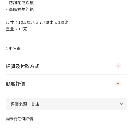
- 防刮花或跌破
- 高級奢華外觀
尺寸：10.5厘米 x 7.7厘米 x 3厘米
重量：17克
1年保養
送貨及付款方式
顧客評價
尚未有任何評價