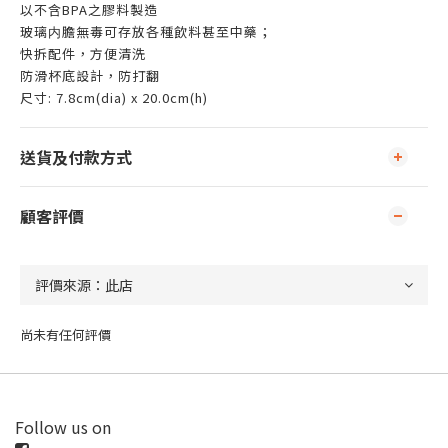
以不含BPA之膠料製造
玻璃内膽無毒可存放各種飲料甚至中藥；
快拆配件，方便清洗
防滑杯底設計，防打翻
尺寸: 7.8cm(dia) x 20.0cm(h)
送貨及付款方式
顧客評價
尚未有任何評價
Follow us on