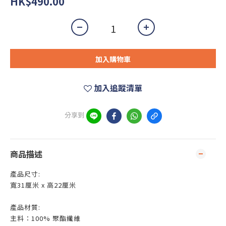
HK$490.00
加入購物車
加入追蹤清單
分享到
商品描述
產品尺寸:
寬31厘米 x 高22厘米
產品材質:
主料：100% 聚酯纖維