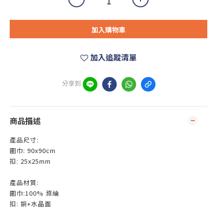
加入購物車
加入追蹤清單
分享到
商品描述
產品尺寸:
圍巾: 90x90cm
扣: 25x25mm
產品材質:
圍巾:100% 滌綸
扣: 銅+水晶面