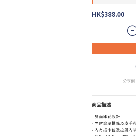
HK$388.00
分享到
商品描述
- 雙面印花設計
- 內附金屬鏈條及皮手
- 內有插卡位及拉鏈內