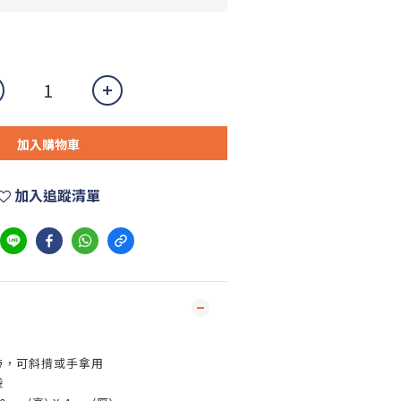
加入購物車
加入追蹤清單
帶，可斜揹或手拿用
袋