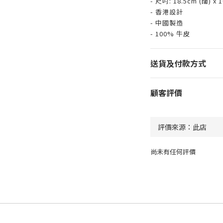
- 尺吋: 18.5cm (闊) x 
- 香港設計
- 中國製造
- 100% 牛皮
送貨及付款方式
顧客評價
尚未有任何評價