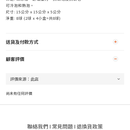
可冷泡和熱泡。
尺寸: 15公分 x 15公分 x 5公分
淨重: 8球 (2球 x 4小盒=共8球)
送貨及付款方式
顧客評價
尚未有任何評價
聯絡我們
I
常見問題
I
退換貨政策