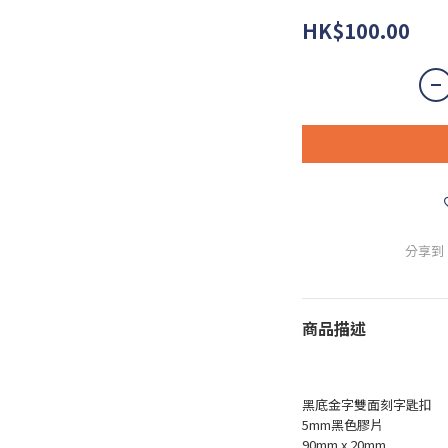
HK$100.00
分享到
商品描述
黑底金字雙面刻字匙扣
5mm黑色膠片
90mm x 20mm