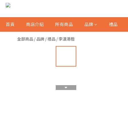
首頁
商店介紹
所有商品
品牌
禮品
全部商品
/
品牌
/
禮品
/
李漢港楷