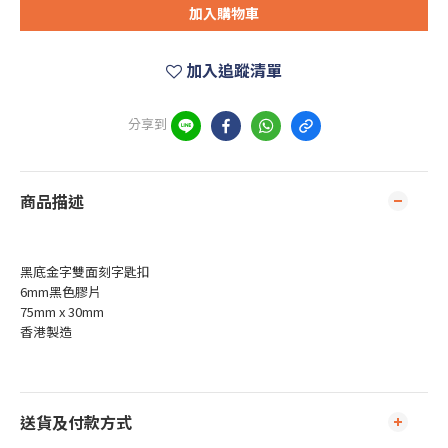
加入購物車
加入追蹤清單
分享到
商品描述
黑底金字雙面刻字匙扣
6mm黑色膠片
75mm x 30mm
香港製造
送貨及付款方式