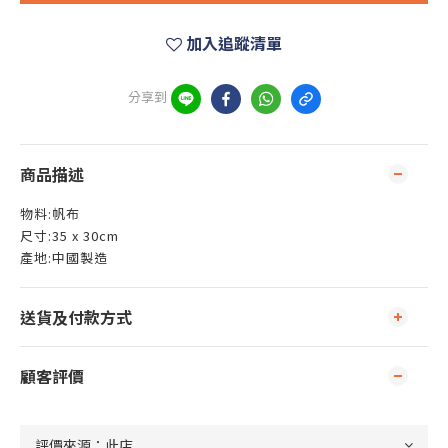
加入追蹤清單
分享到
商品描述
物料:帆布
尺寸:35 x 30cm
產地:中國製造
送貨及付款方式
顧客評價