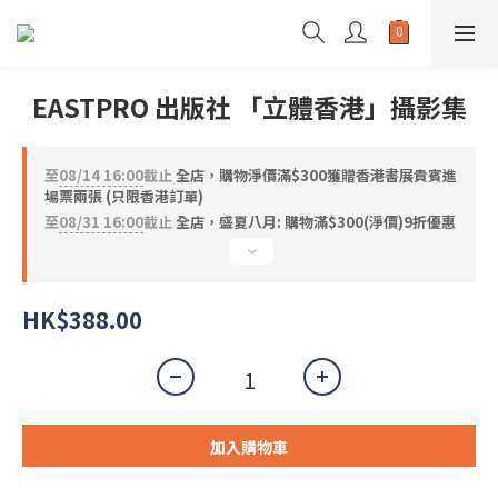
EASTPRO 出版社 「立體香港」攝影集
至
08/14 16:00
截止
全店，購物淨價滿$300獲贈香港書展貴賓進
場票兩張 (只限香港訂單)
至
08/31 16:00
截止
全店，盛夏八月: 購物滿$300(淨價)9折優惠
HK$388.00
加入購物車