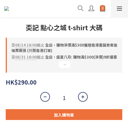
奀記 點心之城 t-shirt 大碼
至
08/14 16:00
截止
全店，購物淨價滿$300獲贈香港書展貴賓進
場票兩張 (只限香港訂單)
至
08/31 16:00
截止
全店，盛夏八月: 購物滿$300(淨價)9折優惠
HK$290.00
加入購物車