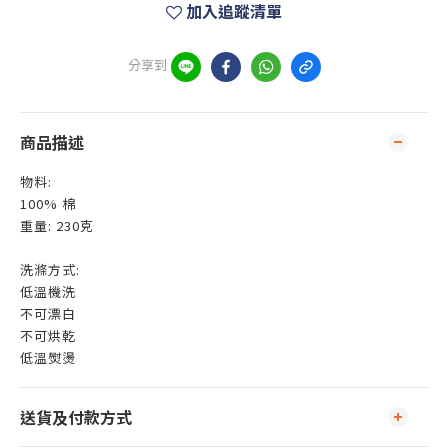
加入追蹤清單
分享到
商品描述
物料:
100% 棉
重量: 230克
洗滌方式:
低溫機洗
不可漂白
不可烘乾
低溫熨燙
送貨及付款方式