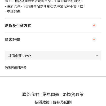
碼，一種尺碼適合大多數新生兒 - 3 歲的嬰兒和幼兒。
- 易於洗滌 - 沒有魔術貼意味著在洗滌過程中不會卡住！
- 中國製造
送貨及付款方式
顧客評價
尚未有任何評價
聯絡我們
I
常見問題
I
退換貨政策
私隱政策
I
條款及細則