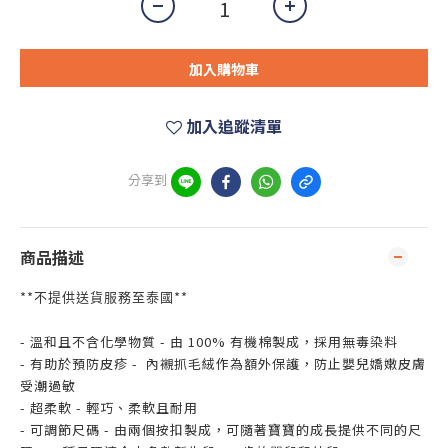
加入購物車
加入追蹤清單
分享到
商品描述
**
**
不提供送貨服務至泰國
- 溫和且不含化學物質 - 由 100% 有機棉製成，採用無毒染料
- 有助於預防皮疹 - 內襯抓毛絨作為額外保護，防止嬰兒嬌嫩皮膚
受潮過敏
- 超柔軟 - 輕巧、柔軟且耐用
- 可調節尺碼 - 由兩個按扣製成，可隨著寶寶的成長提供不同的尺