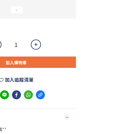
加入購物車
加入追蹤清單
**
國