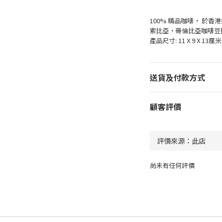
100% 精品咖啡， 於香
索比亞，哥倫比亞咖啡豆
產品尺寸: 11 X 9 X 13厘米
送貨及付款方式
顧客評價
尚未有任何評價