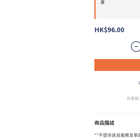
惠
HK$96.00
分享到
商品描述
**
不提供送貨服務至泰