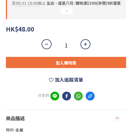
至
08/31 16:00
截止
全店，盛夏八月: 購物滿$300(淨價)9折優惠
HK$48.00
加入購物車
加入追蹤清單
分享到
商品描述
物料:金屬