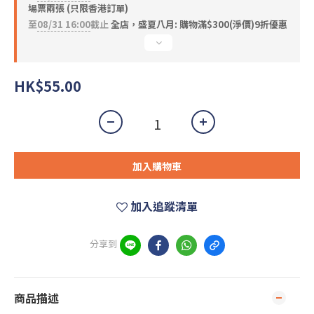
場票兩張 (只限香港訂單)
至
08/31 16:00
截止
全店，盛夏八月: 購物滿$300(淨價)9折優惠
HK$55.00
加入購物車
加入追蹤清單
分享到
商品描述