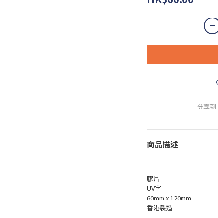
分享到
商品描述
膠片
UV字
60mm x 120mm
香港製造