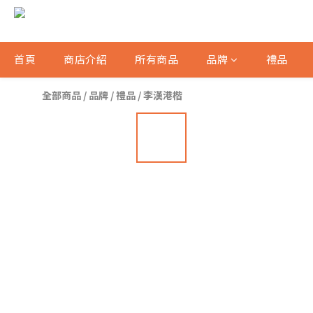
首頁
商店介紹
所有商品
品牌
禮品
全部商品
/
品牌
/
禮品
/
李漢港楷