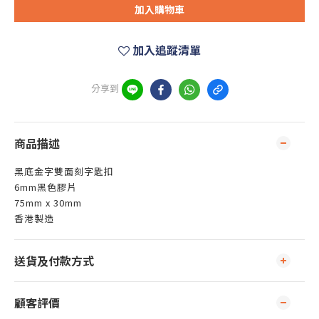
加入購物車
加入追蹤清單
分享到
商品描述
黑底金字雙面刻字匙扣
6mm黑色膠片
75mm x 30mm
香港製造
送貨及付款方式
顧客評價