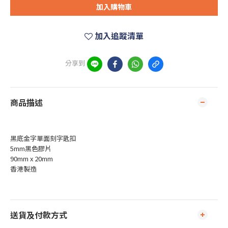
加入購物車
加入追蹤清單
分享到
商品描述
黑底金字單面刻字匙扣
5mm黑色膠片
90mm x 20mm
香港製造
送貨及付款方式