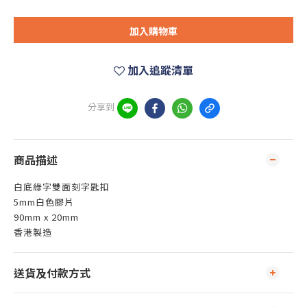
加入購物車
加入追蹤清單
分享到
商品描述
白底綠字雙面刻字匙扣
5mm白色膠片
90mm x 20mm
香港製造
送貨及付款方式