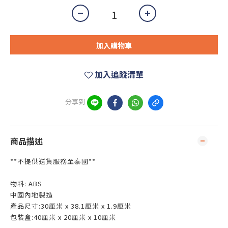
加入購物車
加入追蹤清單
分享到
商品描述
**不提供送貨服務至泰國**
物料: ABS
中國內地製造
產品尺寸:30厘米 x 38.1厘米 x 1.9厘米
包裝盒:40厘米 x 20厘米 x 10厘米