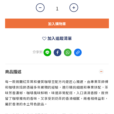
加入購物車
加入追蹤清單
分享到
商品描述
每一款錫蘭紅茶葉和優質咖啡豆配方均是匠心獨運，由專業茶師傅
和咖啡烘焙師憑藉多年累積的經驗，進行精挑細選和專業拼配，茶
味芳香濃郁、咖啡風味鮮明，味道非常配搭，入口滴滴香醇，既保
留了咖啡獨有的香味，又享受到奶茶的香滑細膩，兩者相得益彰，
屬於香港的本土特色飲品。