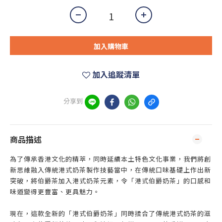
加入購物車
加入追蹤清單
分享到
商品描述
為了傳承香港文化的精萃，同時延續本土特色文化事業，我們將創
新思維融入傳統港式奶茶製作技藝當中，在傳統口味基礎上作出新
突破，將伯爵茶加入港式奶茶元素，令「港式伯爵奶茶」的口感和
味道變得更豐富、更具魅力。
現在，這款全新的「港式伯爵奶茶」同時揉合了傳統港式奶茶的滋