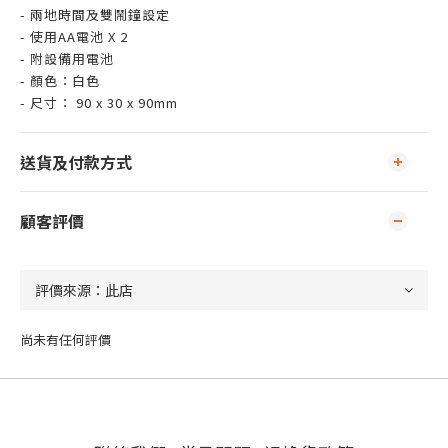
- 兩地時間及雙鬧鐘設定
- 使用AA電池 X 2
- 附設備用電池
- 顏色：白色
- 尺寸： 90 x 30 x 90mm
送貨及付款方式
顧客評價
尚未有任何評價