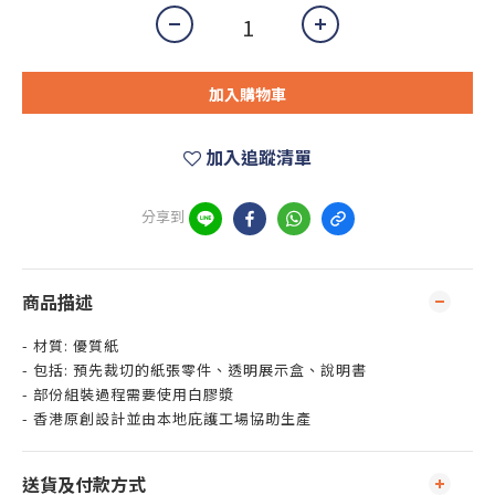
加入購物車
加入追蹤清單
分享到
商品描述
- 材質: 優質紙
- 包括: 預先裁切的紙張零件、透明展示盒、說明書
- 部份組裝過程需要使用白膠漿
- 香港原創設計並由本地庇護工場協助生產
送貨及付款方式