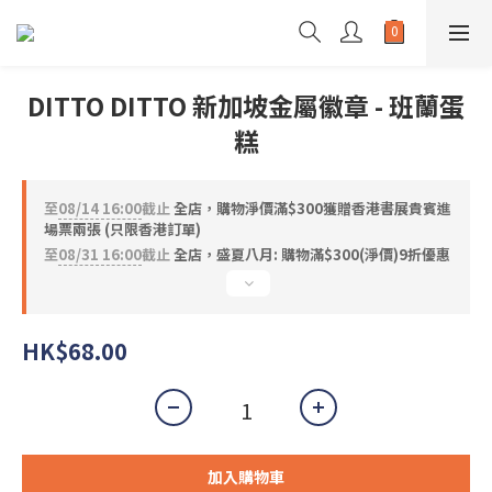
DITTO DITTO 新加坡金屬徽章 - 班蘭蛋
糕
至
08/14 16:00
截止
全店，購物淨價滿$300獲贈香港書展貴賓進
場票兩張 (只限香港訂單)
至
08/31 16:00
截止
全店，盛夏八月: 購物滿$300(淨價)9折優惠
HK$68.00
加入購物車