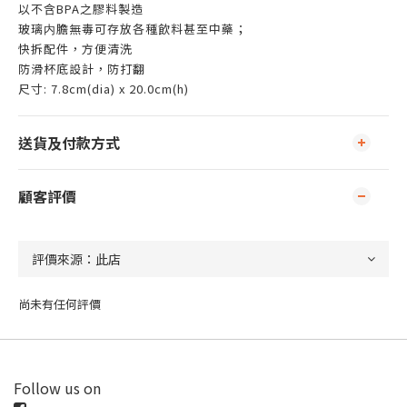
以不含BPA之膠料製造
玻璃内膽無毒可存放各種飲料甚至中藥；
快拆配件，方便清洗
防滑杯底設計，防打翻
尺寸: 7.8cm(dia) x 20.0cm(h)
送貨及付款方式
顧客評價
尚未有任何評價
Follow us on