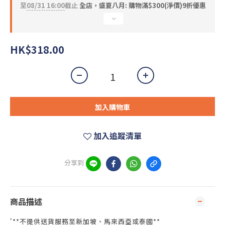
至
08/31 16:00
截止
全店，盛夏八月: 購物滿$300(淨價)9折優惠
HK$318.00
加入購物車
加入追蹤清單
分享到
商品描述
'**不提供送貨服務至新加坡、馬來西亞或泰國**