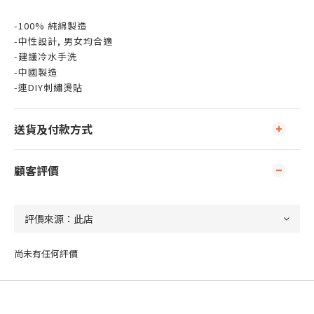
-100% 純綿製造
-中性設計, 男女均合適
-建議冷水手洗
-中國製造
-連DIY刺繡燙貼
送貨及付款方式
顧客評價
尚未有任何評價