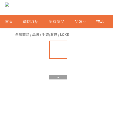
首頁
商店介紹
所有商品
品牌
禮品
全部商品
/
品牌
/
手袋/背包
/
LOXE