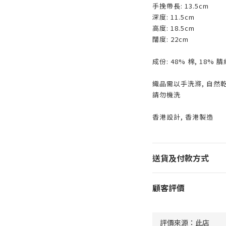
手挽帶長: 13.5cm
深度: 11.5cm
高度: 18.5cm
闊度: 22cm
成份: 48% 棉, 18% 腈
織品需以手洗滌, 自然乾
請勿機洗
香港設計, 香港製造
送貨及付款方式
顧客評價