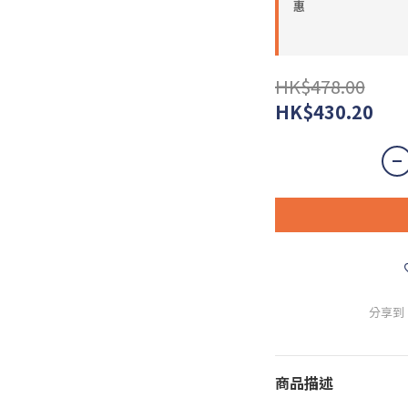
惠
HK$478.00
HK$430.20
分享到
商品描述