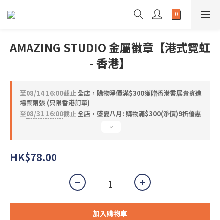
AMAZING STUDIO 金屬徽章【港式霓虹
- 香港】
至
08/14 16:00
截止
全店，購物淨價滿$300獲贈香港書展貴賓進
場票兩張 (只限香港訂單)
至
08/31 16:00
截止
全店，盛夏八月: 購物滿$300(淨價)9折優惠
HK$78.00
加入購物車