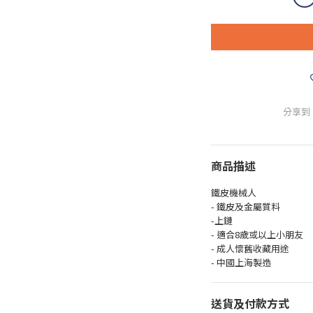
分享到
商品描述
鐵皮機械人
- 鐵皮及金屬質料
-上鏈
- 適合8歲或以上小朋友
- 成人懷舊收藏用途
- 中國上海製造
送貨及付款方式