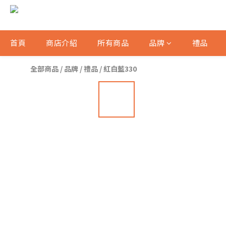
首頁
商店介紹
所有商品
品牌
禮品
全部商品
/
品牌
/
禮品
/
紅白藍330