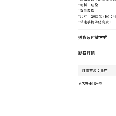
*物料：尼龍
*香港製造
*尺寸：26厘米 (長) 24厘
*袋連手挽帶總高度： 3
送貨及付款方式
顧客評價
尚未有任何評價