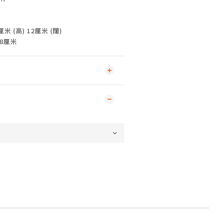
米 (高) 12厘米 (闊)
8厘米