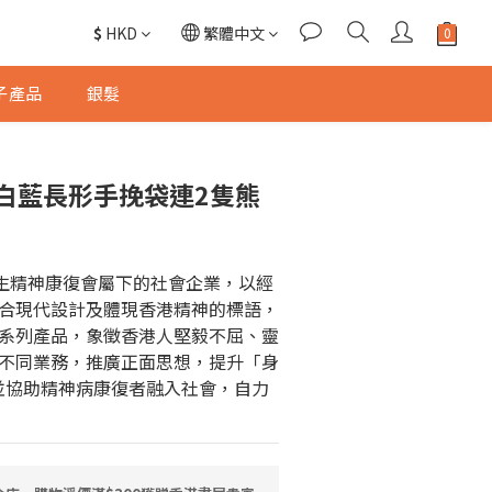
$
HKD
繁體中文
子產品
銀髮
熊白藍長形手挽袋連2隻熊
新生精神康復會屬下的社會企業，以經
合現代設計及體現香港精神的標語，
系列產品，象徵香港人堅毅不屈、靈
不同業務，推廣正面思想，提升「身
，並協助精神病康復者融入社會，自力